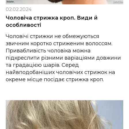
02.02.2024
Чоловіча стрижка кроп. Види й
особливості
Чоловічі стрижки не обмежуються
звичним коротко стриженим волоссям.
Привабливість чоловіка можна
підкреслити різними варіаціями довжини
та градацією шарів. Серед
найвподобаніших чоловічих стрижок на
окреме місце посідає стрижка кроп.