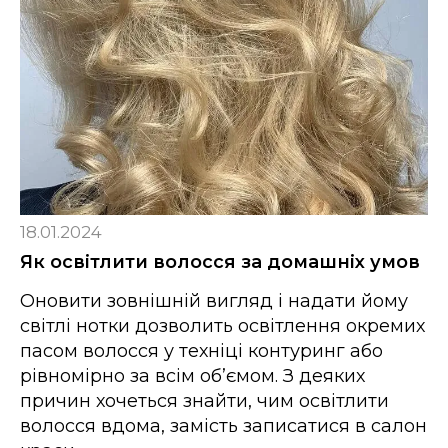
18.01.2024
Як освітлити волосся за домашніх умов
Оновити зовнішній вигляд і надати йому
світлі нотки дозволить освітлення окремих
пасом волосся у техніці контуринг або
рівномірно за всім об’ємом. З деяких
причин хочеться знайти, чим освітлити
волосся вдома, замість записатися в салон