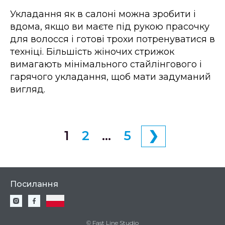
Укладання як в салоні можна зробити і
вдома, якщо ви маєте під рукою прасочку
для волосся і готові трохи потренуватися в
техніці. Більшість жіночих стрижок
вимагають мінімального стайлінгового і
гарячого укладання, щоб мати задуманий
вигляд.
1
2
…
5
❯
Посилання
© Fast Line Studio