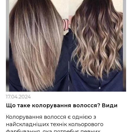
17.04.2024
Що таке колорування волосся? Види
Колорування волосся є однією з
найскладніших технік кольорового
фарбування, яка потребує певних