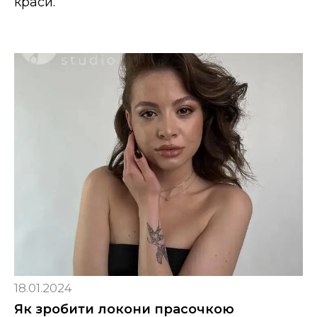
краси.
18.01.2024
Як зробити локони прасочкою