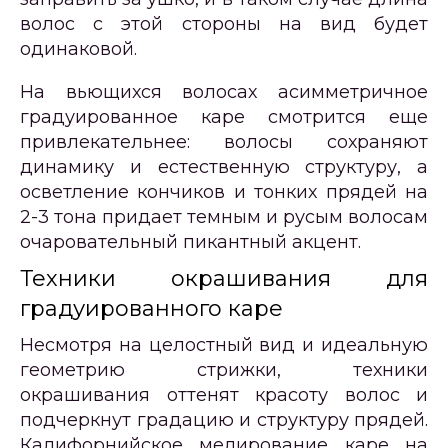
волос с этой стороны на вид будет
одинаковой.
На вьющихся волосах асимметричное
градуированное каре смотрится еще
привлекательнее: волосы сохраняют
динамику и естественную структуру, а
осветление кончиков и тонких прядей на
2-3 тона придает темным и русым волосам
очаровательный пикантный акцент.
Техники окрашивания для
градуированного каре
Несмотря на целостный вид и идеальную
геометрию стрижки, техники
окрашивания оттенят красоту волос и
подчеркнут градацию и структуру прядей.
Калифорнийское мелирование каре на