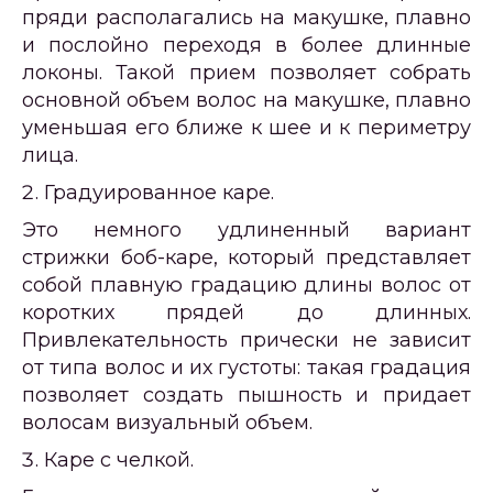
пряди располагались на макушке, плавно
и послойно переходя в более длинные
локоны. Такой прием позволяет собрать
основной объем волос на макушке, плавно
уменьшая его ближе к шее и к периметру
лица.
Градуированное каре.
Это немного удлиненный вариант
стрижки боб-каре, который представляет
собой плавную градацию длины волос от
коротких прядей до длинных.
Привлекательность прически не зависит
от типа волос и их густоты: такая градация
позволяет создать пышность и придает
волосам визуальный объем.
Каре с челкой.