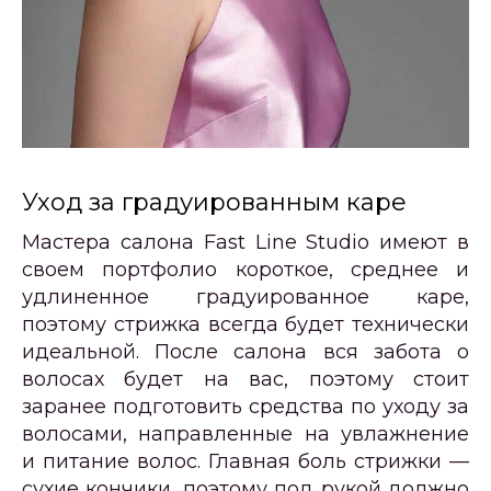
Уход за градуированным каре
Мастера салона Fast Line Studio имеют в
своем портфолио короткое, среднее и
удлиненное градуированное каре,
поэтому стрижка всегда будет технически
идеальной. После салона вся забота о
волосах будет на вас, поэтому стоит
заранее подготовить средства по уходу за
волосами, направленные на увлажнение
и питание волос. Главная боль стрижки —
сухие кончики, поэтому под рукой должно