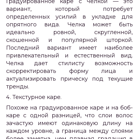
Градуированное каре с челкой — это
вариант, который потребует
определенных усилий в укладке для
опрятного вида. Челка может быть
идеально ровной, скругленной,
скошенной и популярной шторкой.
Последний вариант имеет наиболее
привлекательный и естественный вид.
Челка дает стилисту возможность
скорректировать форму лица и
актуализировать прическу под текущие
тренды.
Текстурное каре.
Похоже на градуированное каре и на боб-
каре с одной разницей, что слои волос
зачастую имеют одинаковую длину на
каждом уровне, а граница между слоями
более заметна, чем плавная градация в