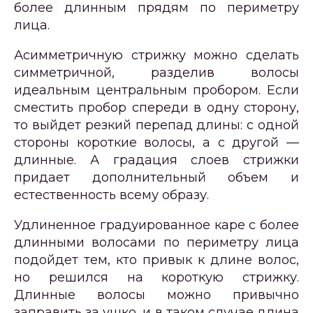
более длинным прядям по периметру
лица.
Асимметричную стрижку можно сделать
симметричной, разделив волосы
идеальным центральным пробором. Если
сместить пробор спереди в одну сторону,
то выйдет резкий перепад длины: с одной
стороны короткие волосы, а с другой —
длинные. А градация слоев стрижки
придает дополнительный объем и
естественность всему образу.
Удлиненное градуированное каре с более
длинными волосами по периметру лица
подойдет тем, кто привык к длине волос,
но решился на короткую стрижку.
Длинные волосы можно привычно
заправить за ушко, и в таком случае длина