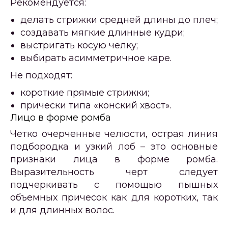
Рекомендуется:
делать стрижки средней длины до плеч;
создавать мягкие длинные кудри;
выстригать косую челку;
выбирать асимметричное каре.
Не подходят:
короткие прямые стрижки;
прически типа «конский хвост».
Лицо в форме ромба
Четко очерченные челюсти, острая линия
подбородка и узкий лоб – это основные
признаки лица в форме ромба.
Выразительность черт следует
подчеркивать с помощью пышных
объемных причесок как для коротких, так
и для длинных волос.