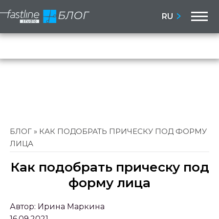
M
RU
Бло
Сай
БЛОГ
»
КАК ПОДОБРАТЬ ПРИЧЕСКУ ПОД ФОРМУ
ЛИЦА
Как подобрать прическу под
форму лица
Автор:
Ирина Маркина
16.09.2021