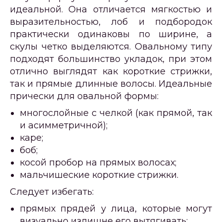
идеальной. Она отличается мягкостью и
выразительностью, лоб и подбородок
практически одинаковы по ширине, а
скулы четко выделяются. Овальному типу
подходят большинство укладок, при этом
отлично выглядят как короткие стрижки,
так и прямые длинные волосы. Идеальные
прически для овальной формы:
многослойные с челкой (как прямой, так
и асимметричной);
каре;
боб;
косой пробор на прямых волосах;
мальчишеские короткие стрижки.
Следует избегать:
прямых прядей у лица, которые могут
визуально излишне его вытягивать;