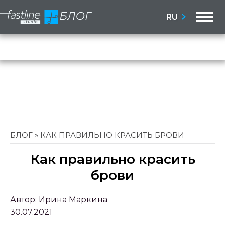
M
RU
Бло
Сай
БЛОГ
»
КАК ПРАВИЛЬНО КРАСИТЬ БРОВИ
Как правильно красить
брови
Автор:
Ирина Маркина
30.07.2021