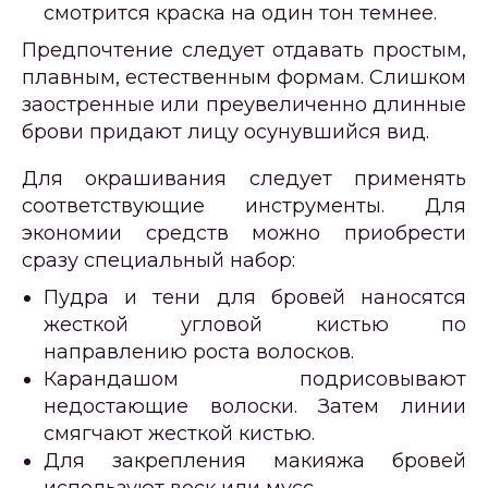
смотрится краска на один тон темнее.
Предпочтение следует отдавать простым,
плавным, естественным формам. Слишком
заостренные или преувеличенно длинные
брови придают лицу осунувшийся вид.
Для окрашивания следует применять
соответствующие инструменты. Для
экономии средств можно приобрести
сразу специальный набор:
Пудра и тени для бровей наносятся
жесткой угловой кистью по
направлению роста волосков.
Карандашом подрисовывают
недостающие волоски. Затем линии
смягчают жесткой кистью.
Для закрепления макияжа бровей
используют воск или мусс.