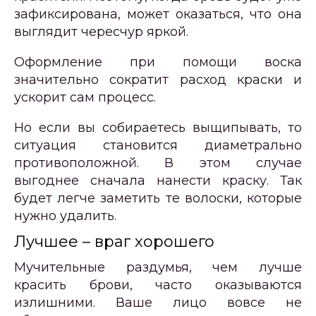
зафиксирована, может оказаться, что она
выглядит чересчур яркой.
Оформление при помощи воска
значительно сократит расход краски и
ускорит сам процесс.
Но если вы собираетесь выщипывать, то
ситуация становится диаметрально
противоположной. В этом случае
выгоднее сначала нанести краску. Так
будет легче заметить те волоски, которые
нужно удалить.
Лучшее – враг хорошего
Мучительные раздумья, чем лучше
красить брови, часто оказываются
излишними. Ваше лицо вовсе не