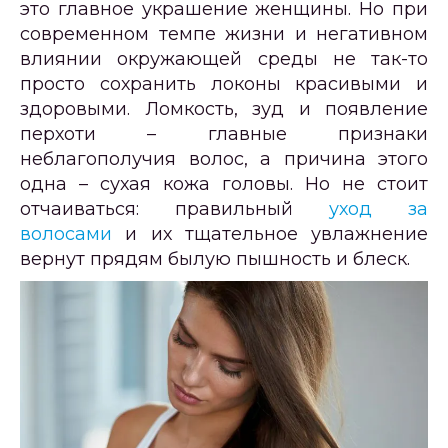
это главное украшение женщины. Но при
современном темпе жизни и негативном
влиянии окружающей среды не так-то
просто сохранить локоны красивыми и
здоровыми. Ломкость, зуд и появление
перхоти – главные признаки
неблагополучия волос, а причина этого
одна – сухая кожа головы. Но не стоит
отчаиваться: правильный
уход за
волосами
и их тщательное увлажнение
вернут прядям былую пышность и блеск.