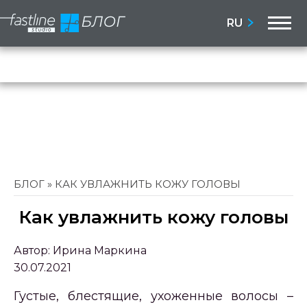
M
RU
Бло
Сай
БЛОГ
»
КАК УВЛАЖНИТЬ КОЖУ ГОЛОВЫ
Как увлажнить кожу головы
Автор:
Ирина Маркина
30.07.2021
Густые, блестящие, ухоженные волосы –