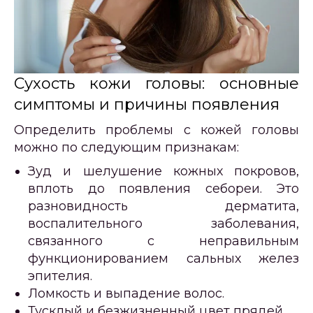
Сухость кожи головы: основные
симптомы и причины появления
Определить проблемы с кожей головы
можно по следующим признакам:
Зуд и шелушение кожных покровов,
вплоть до появления себореи. Это
разновидность дерматита,
воспалительного заболевания,
связанного с неправильным
функционированием сальных желез
эпителия.
Ломкость и выпадение волос.
Тусклый и безжизненный цвет прядей.