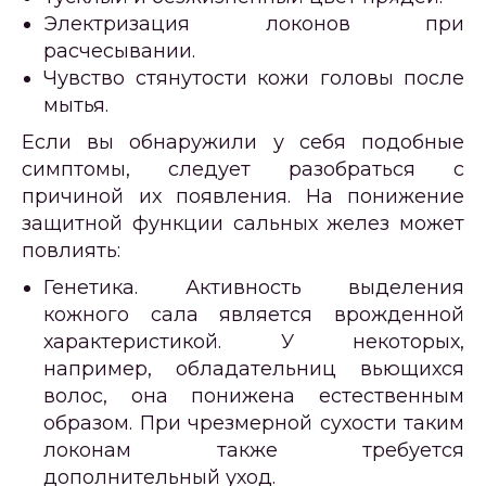
Электризация локонов при
расчесывании.
Чувство стянутости кожи головы после
мытья.
Если вы обнаружили у себя подобные
симптомы, следует разобраться с
причиной их появления. На понижение
защитной функции сальных желез может
повлиять:
Генетика. Активность выделения
кожного сала является врожденной
характеристикой. У некоторых,
например, обладательниц вьющихся
волос, она понижена естественным
образом. При чрезмерной сухости таким
локонам также требуется
дополнительный уход.