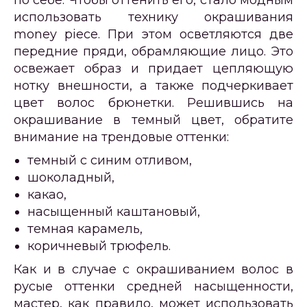
по себе. Чтобы оттенить его, стало модным
использовать технику окрашивания
money piece. При этом осветляются две
передние пряди, обрамляющие лицо. Это
освежает образ и придает цепляющую
нотку внешности, а также подчеркивает
цвет волос брюнетки. Решившись на
окрашивание в темный цвет, обратите
внимание на трендовые оттенки:
темный с синим отливом,
шоколадный,
какао,
насыщенный каштановый,
темная карамель,
коричневый трюфель.
Как и в случае с окрашиванием волос в
русые оттенки средней насыщенности,
мастер, как правило, может использовать