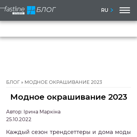
M
RU
Бло
Сай
БЛОГ
»
МОДНОЕ ОКРАШИВАНИЕ 2023
Модное окрашивание 2023
Автор:
Ірина Маркіна
25.10.2022
Каждый сезон трендсеттеры и дома моды