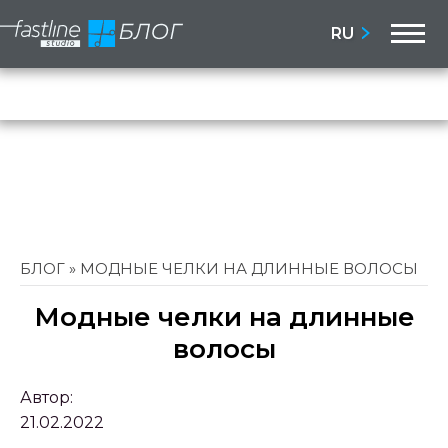
M
RU
Бло
Сай
БЛОГ
»
МОДНЫЕ ЧЕЛКИ НА ДЛИННЫЕ ВОЛОСЫ
Модные челки на длинные
волосы
Автор:
21.02.2022