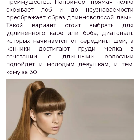
преимущества. Например, прямая челка
скрывает лоб и до неузнаваемости
преображает образ длинноволосой дамы.
Такой вариант стоит выбрать для
удлиненного каре или боба, диагональ
которых начинается от середины шеи, а
кончики достигают груди. Челка в
сочетании с длинными волосами
подойдет и молодым девушкам, и тем,
кому за 30.