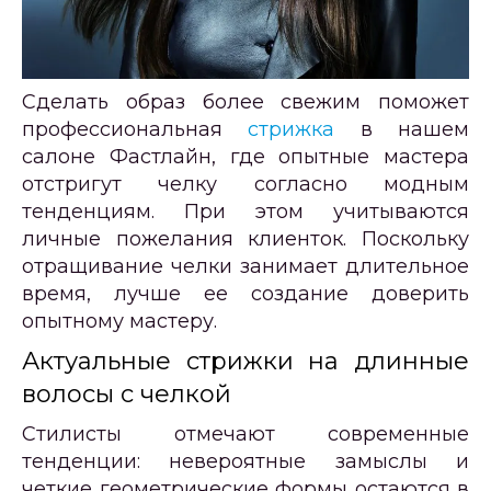
Сделать образ более свежим поможет
профессиональная
стрижка
в нашем
салоне Фастлайн, где опытные мастера
отстригут челку согласно модным
тенденциям. При этом учитываются
личные пожелания клиенток. Поскольку
отращивание челки занимает длительное
время, лучше ее создание доверить
опытному мастеру.
Актуальные стрижки на длинные
волосы с челкой
Стилисты отмечают современные
тенденции: невероятные замыслы и
четкие геометрические формы остаются в