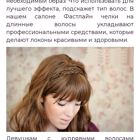
необходимый образ. Что использовать для
лучшего эффекта, подскажет тип волос. В
нашем салоне Фастлайн челки на
длинные волосы укладывают
профессиональными средствами, которые
делают локоны красивыми и здоровыми.
Девушкам с кудрявыми волосами