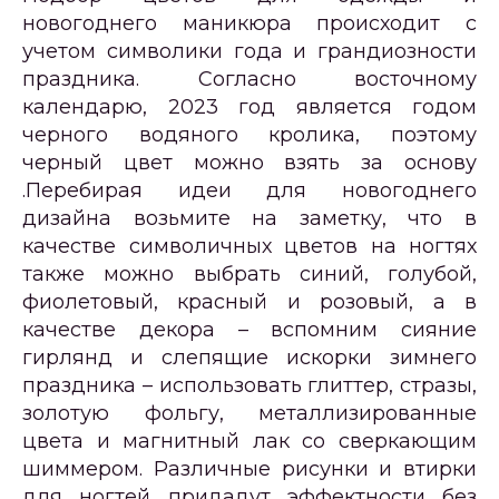
новогоднего маникюра происходит с
учетом символики года и грандиозности
праздника. Согласно восточному
календарю, 2023 год является годом
черного водяного кролика, поэтому
черный цвет можно взять за основу
.Перебирая идеи для новогоднего
дизайна возьмите на заметку, что в
качестве символичных цветов на ногтях
также можно выбрать синий, голубой,
фиолетовый, красный и розовый, а в
качестве декора – вспомним сияние
гирлянд и слепящие искорки зимнего
праздника – использовать глиттер, стразы,
золотую фольгу, металлизированные
цвета и магнитный лак со сверкающим
шиммером. Различные рисунки и втирки
для ногтей придадут эффектности без