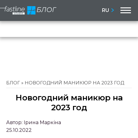
M
RU
Бло
Сай
БЛОГ
»
НОВОГОДНИЙ МАНИКЮР НА 2023 ГОД
Новогодний маникюр на
2023 год
Автор:
Ірина Маркіна
25.10.2022