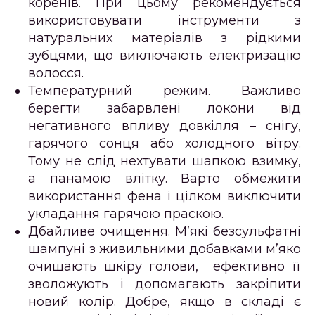
коренів. При цьому рекомендується
використовувати інструменти з
натуральних матеріалів з рідкими
зубцями, що виключають електризацію
волосся.
Температурний режим.
Важливо
берегти забарвлені локони від
негативного впливу довкілля – снігу,
гарячого сонця або холодного вітру.
Тому не слід нехтувати шапкою взимку,
а панамою влітку. Варто обмежити
використання фена і цілком виключити
укладання гарячою праскою.
Дбайливе очищення.
М’які безсульфатні
шампуні з живильними добавками м’яко
очищають шкіру голови, ефективно її
зволожують і допомагають закріпити
новий колір. Добре, якщо в складі є