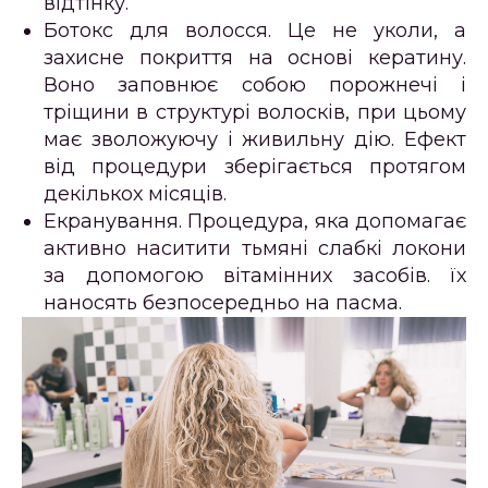
відтінку.
Ботокс для волосся
. Це не уколи, а
захисне покриття на основі кератину.
Воно заповнює собою порожнечі і
тріщини в структурі волосків, при цьому
має зволожуючу і живильну дію. Ефект
від процедури зберігається протягом
декількох місяців.
Екранування
. Процедура, яка допомагає
активно наситити тьмяні слабкі локони
за допомогою вітамінних засобів. їх
наносять безпосередньо на пасма.