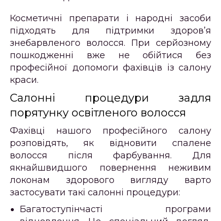
Косметичні препарати і народні засоби
підходять для підтримки здоров’я
знебарвленого волосся. При серйозному
пошкодженні вже не обійтися без
професійної допомоги фахівців із салону
краси.
Салонні процедури задля
порятунку освітленого волосся
Фахівці нашого професійного салону
розповідять, як відновити спалене
волосся після фарбування. Для
якнайшвидшого повернення неживим
локонам здорового вигляду варто
застосувати такі салонні процедури:
Багатоступінчасті програми