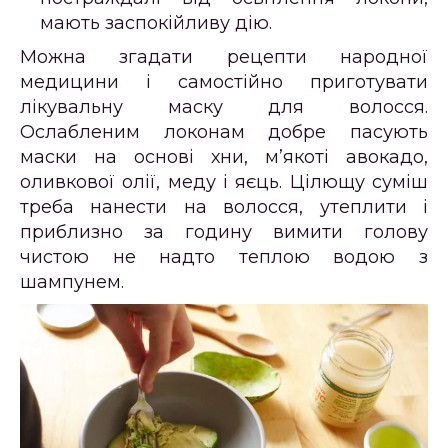
мають заспокійливу дію.
Можна згадати рецепти народної
медицини і самостійно приготувати
лікувальну маску для волосся.
Ослабленим локонам добре пасують
маски на основі хни, м’якоті авокадо,
оливкової олії, меду і яєць. Цілющу суміш
треба нанести на волосся, утеплити і
приблизно за годину вимити голову
чистою не надто теплою водою з
шампунем.