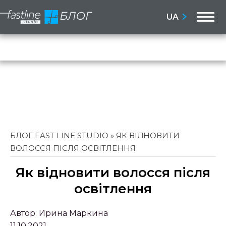
M
UA
Бло
Сай
БЛОГ FAST LINE STUDIO
»
ЯК ВІДНОВИТИ
ВОЛОССЯ ПІСЛЯ ОСВІТЛЕННЯ
Як відновити волосся після
освітлення
Автор:
Ирина Маркина
11.10.2021