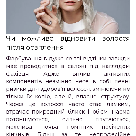
Чи можливо відновити волосся
після освітлення
Фарбування в дуже світлі відтінки завжди
має проводитися в салоні під наглядом
фахівця. Адже вплив активних
компонентів незмінно несе в собі певні
ризики для здоров’я волосся, змінюючи не
тільки їх колір, але й, власне, структуру.
Через це волосся часто стає ламким,
втрачає природний блиск і об’єм. Пасма
потоншуються, сильно плутаються,
можлива поява помітних посічених
кінчиків. Більш за те, непрофесійне