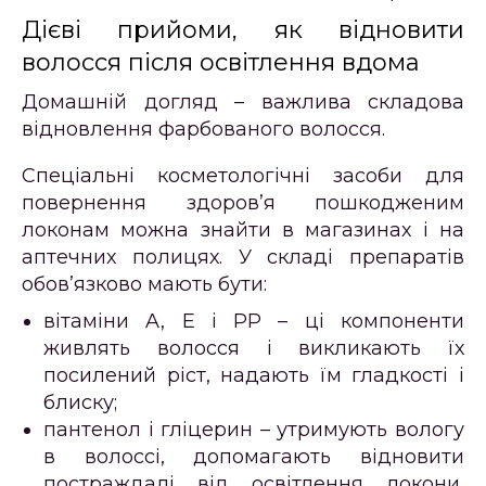
Дієві прийоми, як відновити
волосся після освітлення вдома
Домашній догляд – важлива складова
відновлення фарбованого волосся.
Спеціальні косметологічні засоби для
повернення здоров’я пошкодженим
локонам можна знайти в магазинах і на
аптечних полицях. У складі препаратів
обов’язково мають бути:
вітаміни A, E і PP – ці компоненти
живлять волосся і викликають їх
посилений ріст, надають їм гладкості і
блиску;
пантенол і гліцерин – утримують вологу
в волоссі, допомагають відновити
постраждалі від освітлення локони,