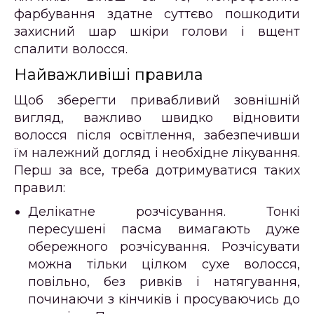
фарбування здатне суттєво пошкодити
захисний шар шкіри голови і вщент
спалити волосся.
Найважливіші правила
Щоб зберегти привабливий зовнішній
вигляд, важливо швидко відновити
волосся після освітлення, забезпечивши
їм належний догляд і необхідне лікування.
Перш за все, треба дотримуватися таких
правил:
Делікатне розчісування
. Тонкі
пересушені пасма вимагають дуже
обережного розчісування. Розчісувати
можна тільки цілком сухе волосся,
повільно, без ривків і натягування,
починаючи з кінчиків і просуваючись до