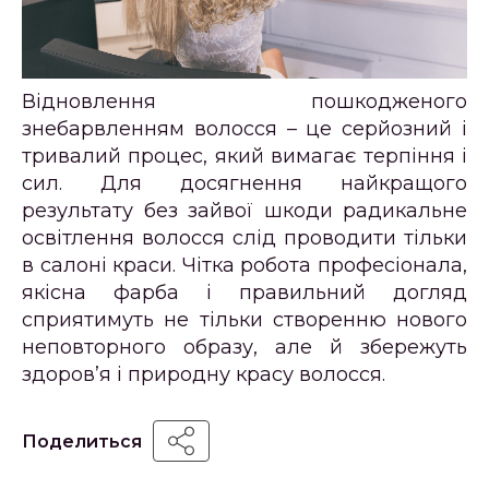
Відновлення пошкодженого
знебарвленням волосся – це серйозний і
тривалий процес, який вимагає терпіння і
сил. Для досягнення найкращого
результату без зайвої шкоди радикальне
освітлення волосся слід проводити тільки
в салоні краси. Чітка робота професіонала,
якісна фарба і правильний догляд
сприятимуть не тільки створенню нового
неповторного образу, але й збережуть
здоров’я і природну красу волосся.
Поделиться