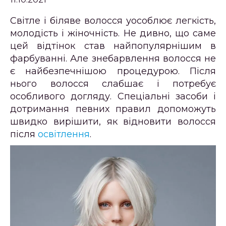
Світле і біляве волосся уособлює легкість,
молодість і жіночність. Не дивно, що саме
цей відтінок став найпопулярнішим в
фарбуванні. Але знебарвлення волосся не
є найбезпечнішою процедурою. Після
нього волосся слабшає і потребує
особливого догляду. Спеціальні засоби і
дотримання певних правил допоможуть
швидко вирішити, як відновити волосся
після
освітлення
.