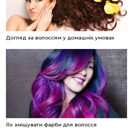
Догляд за волоссям у домашніх умовах
Як змішувати фарби для волосся