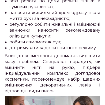
всю роботу по дому робити тільки в
гумових рукавичках;
наносити живильний крем одразу після
миття рук і за необхідністю;
регулярно робити живильні і зміцнюючі
ванночки, наносити рекомендовану
олію для кутикули;
робити самомасаж рук;
дотримуватися дієти і питного режиму.
Візит до косметолога допомагає вирішити
масу проблем. Спеціаліст порадить, як
зміцнити нігті на руках, підбере
індивідуальний комплекс доглядової
косметики, порекомендує набір щадних
зміцнюючих декоративних лаків і
відповідні види пилок.