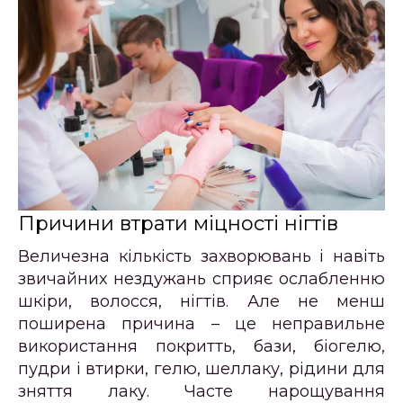
Причини втрати міцності нігтів
Величезна кількість захворювань і навіть
звичайних нездужань сприяє ослабленню
шкіри, волосся, нігтів. Але не менш
поширена причина – це неправильне
використання покритть, бази, біогелю,
пудри і втирки, гелю, шеллаку, рідини для
зняття лаку. Часте нарощування