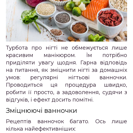
Турбота про нігті не обмежується лише
красивим манікюром. Їм потрібно
приділяти увагу щодня. Гарна відповідь
на питання, як зміцнити нігті за домашніх
умов: регулярні нігтьові ванночки.
Проводиться ця процедура швидко,
робити її просто, а задоволення, судячи з
відгуків, і ефект досить помітні.
Зміцнюючі ванночки
Рецептів ванночок багато. Ось лише
кілька найефективніших: