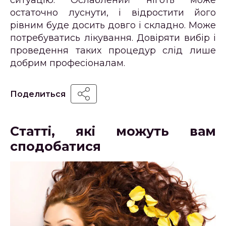
ситуацію. Ослаблений ніготь може
остаточно луснути, і відростити його
рівним буде досить довго і складно. Може
потребуватись лікування. Довіряти вибір і
проведення таких процедур слід лише
добрим професіоналам.
Поделиться
Статті, які можуть вам
сподобатися