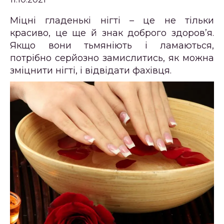
Міцні гладенькі нігті – це не тільки
красиво, це ще й знак доброго здоров’я.
Якщо вони тьмяніють і ламаються,
потрібно серйозно замислитись, як можна
зміцнити нігті, і відвідати фахівця.