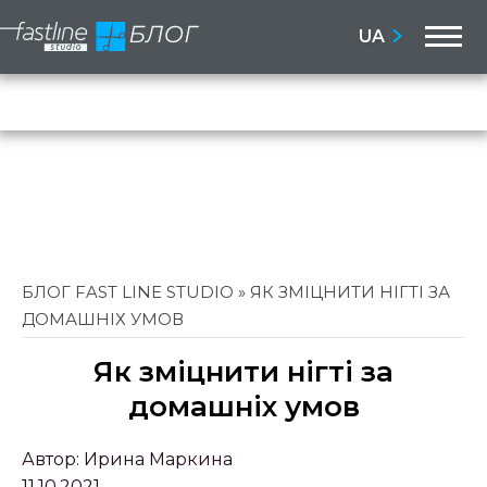
M
UA
Бло
Сай
БЛОГ FAST LINE STUDIO
»
ЯК ЗМІЦНИТИ НІГТІ ЗА
ДОМАШНІХ УМОВ
Як зміцнити нігті за
домашніх умов
Автор:
Ирина Маркина
11.10.2021