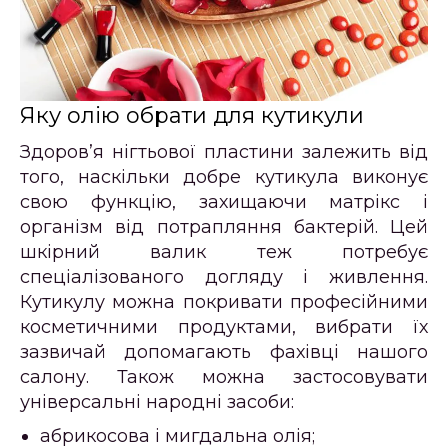
Яку олію обрати для кутикули
Здоров’я нігтьової пластини залежить від
того, наскільки добре кутикула виконує
свою функцію, захищаючи матрікс і
організм від потрапляння бактерій. Цей
шкірний валик теж потребує
спеціалізованого догляду і живлення.
Кутикулу можна покривати професійними
косметичними продуктами, вибрати їх
зазвичай допомагають фахівці нашого
салону. Також можна застосовувати
універсальні народні засоби:
абрикосова і мигдальна олія;