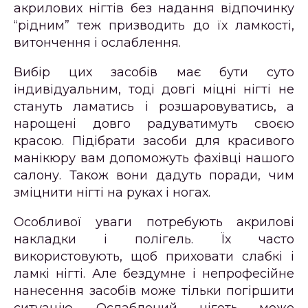
акрилових нігтів без надання відпочинку
“рідним” теж призводить до їх ламкості,
витончення і ослаблення.
Вибір цих засобів має бути суто
індивідуальним, тоді довгі міцні нігті не
стануть ламатись і розшаровуватись, а
нарощені довго радуватимуть своєю
красою. Підібрати засоби для красивого
манікюру вам допоможуть фахівці нашого
салону. Також вони дадуть поради, чим
зміцнити нігті на руках і ногах.
Особливої ​​уваги потребують акрилові
накладки і полігель. Їх часто
використовують, щоб приховати слабкі і
ламкі нігті. Але бездумне і непрофесійне
нанесення засобів може тільки погіршити