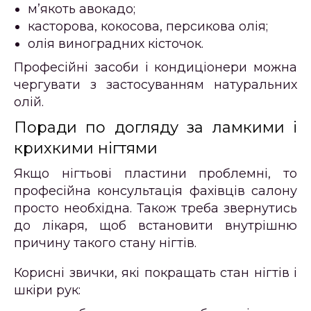
м’якоть авокадо;
касторова, кокосова, персикова олія;
олія виноградних кісточок.
Професійні засоби і кондиціонери можна
чергувати з застосуванням натуральних
олій.
Поради по догляду за ламкими і
крихкими нігтями
Якщо нігтьові пластини проблемні, то
професійна консультація фахівців салону
просто необхідна. Також треба звернутись
до лікаря, щоб встановити внутрішню
причину такого стану нігтів.
Корисні звички, які покращать стан нігтів і
шкіри рук: