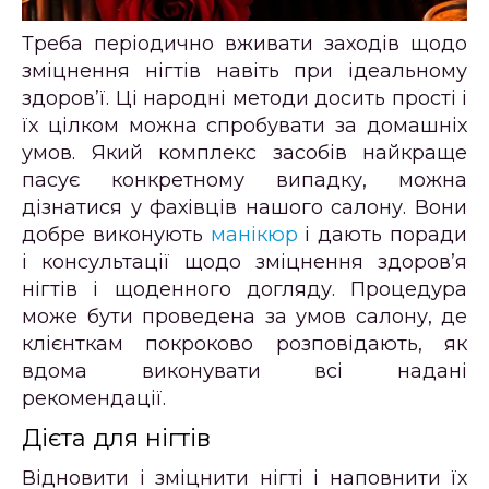
Треба періодично вживати заходів щодо
зміцнення нігтів навіть при ідеальному
здоров’ї. Ці народні методи досить прості і
їх цілком можна спробувати за домашніх
умов. Який комплекс засобів найкраще
пасує конкретному випадку, можна
дізнатися у фахівців нашого салону. Вони
добре виконують
манікюр
і дають поради
і консультації щодо зміцнення здоров’я
нігтів і щоденного догляду. Процедура
може бути проведена за умов салону, де
клієнткам покроково розповідають, як
вдома виконувати всі надані
рекомендації.
Дієта для нігтів
Відновити і зміцнити нігті і наповнити їх