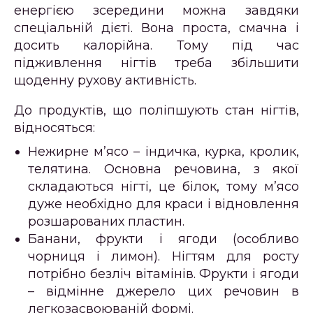
енергією зсередини можна завдяки
спеціальній дієті. Вона проста, смачна і
досить калорійна. Тому під час
підживлення нігтів треба збільшити
щоденну рухову активність.
До продуктів, що поліпшують стан нігтів,
відносяться:
Нежирне м’ясо – індичка, курка, кролик,
телятина. Основна речовина, з якої
складаються нігті, це білок, тому м’ясо
дуже необхідно для краси і відновлення
розшарованих пластин.
Банани, фрукти і ягоди (особливо
чорниця і лимон). Нігтям для росту
потрібно безліч вітамінів. Фрукти і ягоди
– відмінне джерело цих речовин в
легкозасвоюваній формі.