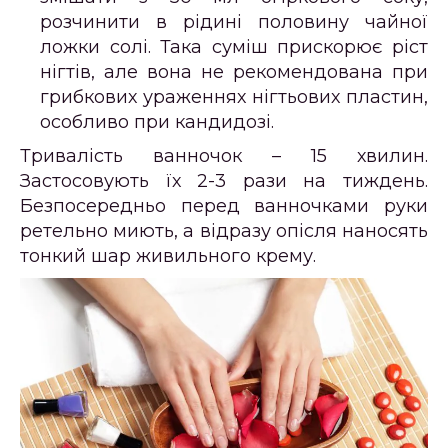
розчинити в рідині половину чайної
ложки солі. Така суміш прискорює ріст
нігтів, але вона не рекомендована при
грибкових ураженнях нігтьових пластин,
особливо при кандидозі.
Тривалість ванночок – 15 хвилин.
Застосовують їх 2-3 рази на тиждень.
Безпосередньо перед ванночками руки
ретельно миють, а відразу опісля наносять
тонкий шар живильного крему.