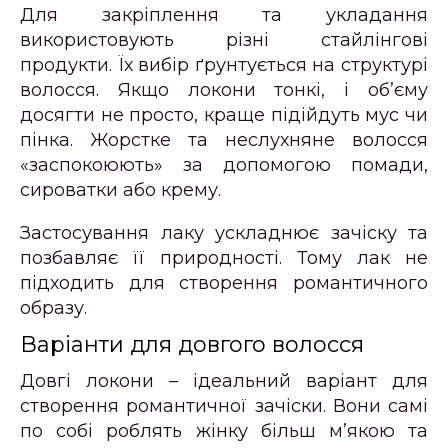
Для закріплення та укладання
використовують різні стайлінгові
продукти. Їх вибір ґрунтується на структурі
волосся. Якщо локони тонкі, і об’єму
досягти не просто, краще підійдуть мус чи
пінка. Жорстке та неслухняне волосся
«заспокоюють» за допомогою помади,
сироватки або крему.
Застосування лаку ускладнює зачіску та
позбавляє її природності. Тому лак не
підходить для створення романтичного
образу.
Варіанти для довгого волосся
Довгі локони – ідеальний варіант для
створення романтичної зачіски. Вони самі
по собі роблять жінку більш м’якою та