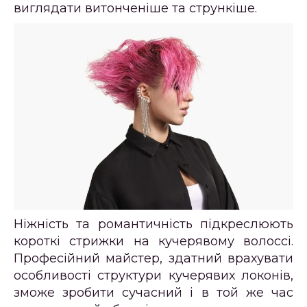
виглядати витонченіше та стрункіше.
Ніжність та романтичність підкреслюють
короткі стрижки на кучерявому волоссі.
Професійний майстер, здатний врахувати
особливості структури кучерявих локонів,
зможе зробити сучасний і в той же час