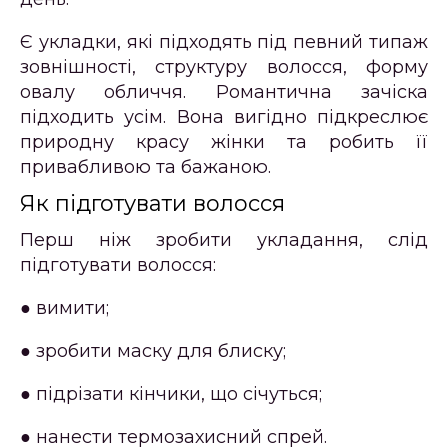
Є укладки, які підходять під певний типаж
зовнішності, структуру волосся, форму
овалу обличчя. Романтична зачіска
підходить усім. Вона вигідно підкреслює
природну красу жінки та робить її
привабливою та бажаною.
Як підготувати волосся
Перш ніж зробити укладання, слід
підготувати волосся:
● вимити;
● зробити маску для блиску;
● підрізати кінчики, що січуться;
● нанести термозахисний спрей.