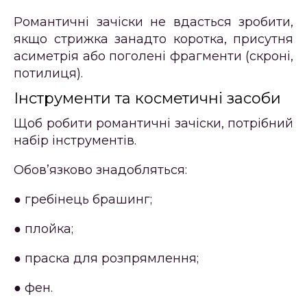
Романтичні зачіски не вдасться зробити,
якщо стрижка занадто коротка, присутня
асиметрія або поголені фрагменти (скроні,
потилиця).
Інструменти та косметичні засоби
Щоб робити романтичні зачіски, потрібний
набір інструментів.
Обов’язково знадобляться:
● гребінець брашинг;
● плойка;
● праска для розпрямлення;
● фен.