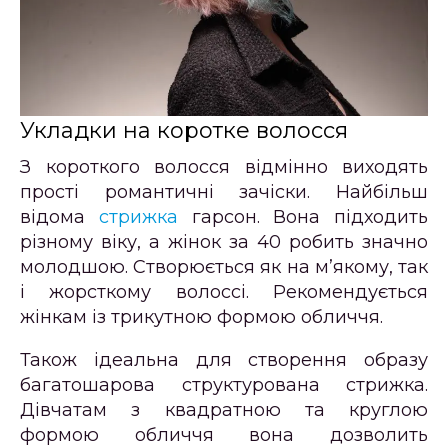
Укладки на коротке волосся
З короткого волосся відмінно виходять
прості романтичні зачіски. Найбільш
відома
стрижка
гарсон. Вона підходить
різному віку, а жінок за 40 робить значно
молодшою. Створюється як на м’якому, так
і жорсткому волоссі. Рекомендується
жінкам із трикутною формою обличчя.
Також ідеальна для створення образу
багатошарова структурована стрижка.
Дівчатам з квадратною та круглою
формою обличчя вона дозволить