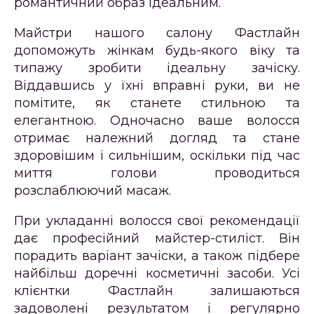
романтичний образ ідеальним.
Майстри нашого салону Фастлайн
допоможуть жінкам будь-якого віку та
типажу зробити ідеальну зачіску.
Віддавшись у їхні вправні руки, ви не
помітите, як станете стильною та
елегантною. Одночасно ваше волосся
отримає належний догляд та стане
здоровішим і сильнішим, оскільки під час
миття голови проводиться
розслаблюючий масаж.
При укладанні волосся свої рекомендації
дає професійний майстер-стиліст. Він
порадить варіант зачіски, а також підбере
найбільш доречні косметичні засоби. Усі
клієнтки Фастлайн залишаються
задоволені результатом і регулярно