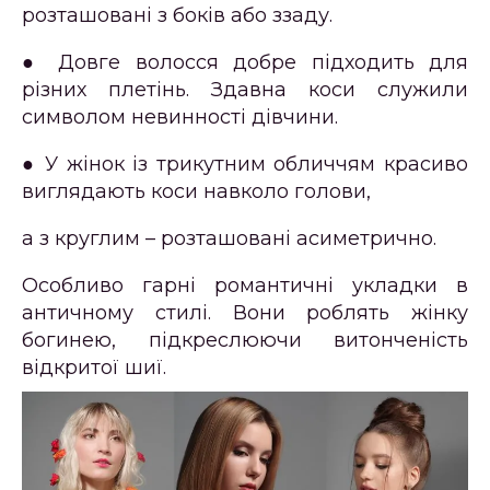
розташовані з боків або ззаду.
● Довге волосся добре підходить для
різних плетінь. Здавна коси служили
символом невинності дівчини.
● У жінок із трикутним обличчям красиво
виглядають коси навколо голови,
а з круглим – розташовані асиметрично.
Особливо гарні романтичні укладки в
античному стилі. Вони роблять жінку
богинею, підкреслюючи витонченість
відкритої шиї.