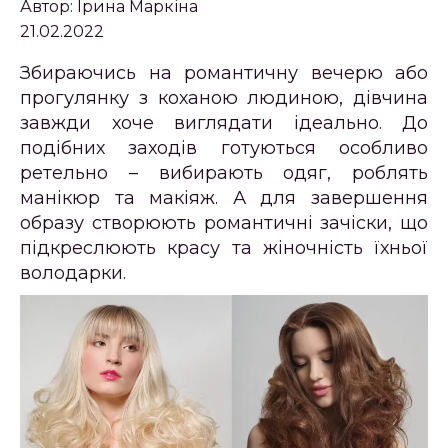
Автор:
Ірина Маркіна
21.02.2022
Збираючись на романтичну вечерю або
прогулянку з коханою людиною, дівчина
завжди хоче виглядати ідеально. До
подібних заходів готуються особливо
ретельно – вибирають одяг, роблять
манікюр та макіяж. А для завершення
образу створюють романтичні зачіски, що
підкреслюють красу та жіночність їхньої
володарки.