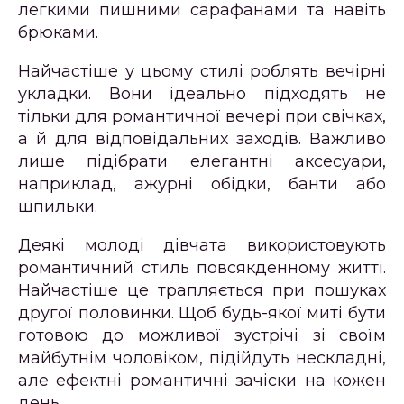
легкими пишними сарафанами та навіть
брюками.
Найчастіше у цьому стилі роблять вечірні
укладки. Вони ідеально підходять не
тільки для романтичної вечері при свічках,
а й для відповідальних заходів. Важливо
лише підібрати елегантні аксесуари,
наприклад, ажурні обідки, банти або
шпильки.
Деякі молоді дівчата використовують
романтичний стиль повсякденному житті.
Найчастіше це трапляється при пошуках
другої половинки. Щоб будь-якої миті бути
готовою до можливої ​​зустрічі зі своїм
майбутнім чоловіком, підійдуть нескладні,
але ефектні романтичні зачіски на кожен
день.