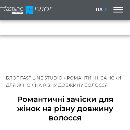
M
UA
Бло
Сай
БЛОГ FAST LINE STUDIO
»
РОМАНТИЧНІ ЗАЧІСКИ
ДЛЯ ЖІНОК НА РІЗНУ ДОВЖИНУ ВОЛОССЯ
Романтичні зачіски для
жінок на різну довжину
волосся