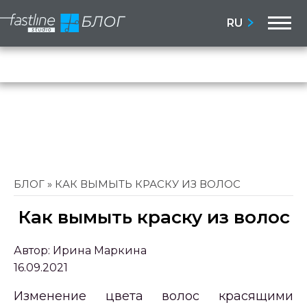
M
RU
Бло
Сай
БЛОГ
»
КАК ВЫМЫТЬ КРАСКУ ИЗ ВОЛОС
Как вымыть краску из волос
Автор:
Ирина Маркина
16.09.2021
Изменение цвета волос красящими