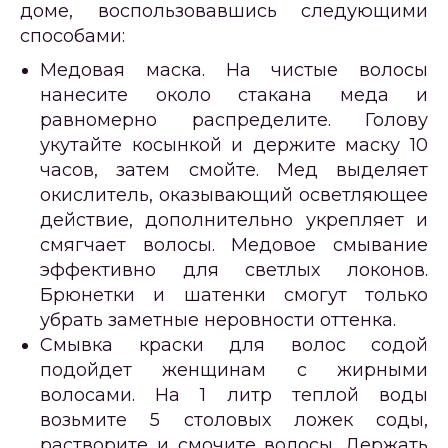
доме, воспользовавшись следующими
способами:
Медовая маска. На чистые волосы
нанесите около стакана меда и
равномерно распределите. Голову
укутайте косынкой и держите маску 10
часов, затем смойте. Мед выделяет
окислитель, оказывающий осветляющее
действие, дополнительно укрепляет и
смягчает волосы. Медовое смывание
эффективно для светлых локонов.
Брюнетки и шатенки смогут только
убрать заметные неровности оттенка.
Смывка краски для волос содой
подойдет женщинам с жирными
волосами. На 1 литр теплой воды
возьмите 5 столовых ложек соды,
растворите и смочите волосы. Держать