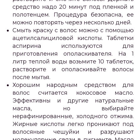
средство надо 20 минут под пленкой и
полотенцем. Процедура безопасна, ее
можно повторять через несколько дней.
Смыть краску с волос можно с помощью
ацетилсалициловой кислоты. Таблетки
аспирина используются для
приготовления ополаскивателя. На 1
литр теплой воды возьмите 10 таблеток,
растворите и ополаскивайте волосы
после мытья.
Хорошим народным средством для
волос считается кокосовое масло.
Эффективны и другие натуральные
масла, но выбирайте
нерафинированные, холодного отжима.
Жирные кислоты легко проникают под
волосяные чешуйки и разрушают
молекулярные связи в пигменте. Масло