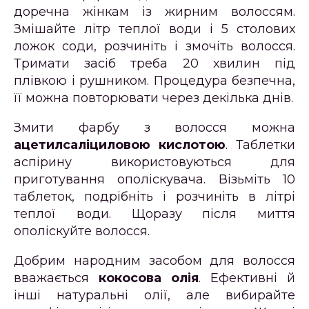
доречна жінкам із жирним волоссям.
Змішайте літр теплої води і 5 столових
ложок соди, розчиніть і змочіть волосся.
Тримати засіб треба 20 хвилин під
плівкою і рушником. Процедура безпечна,
її можна повторювати через декілька днів.
Змити фарбу з волосся можна
ацетилсаліциловою кислотою
. Таблетки
аспірину використовуються для
приготування ополіскувача. Візьміть 10
таблеток, подрібніть і розчиніть в літрі
теплої води. Щоразу після миття
ополіскуйте волосся.
Добрим народним засобом для волосся
вважається
кокосова олія
. Ефективні й
інші натуральні олії, але вибирайте