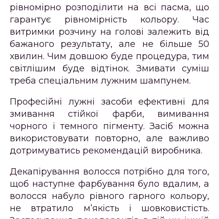
рівномірно розподілити на всі пасма, що
гарантує рівномірність кольору. Час
витримки розчину на голові залежить від
бажаного результату, але не більше 50
хвилин. Чим довшою буде процедура, тим
світлішим буде відтінок. Змивати суміш
треба спеціальним лужним шампунем.
Професійні лужні засоби ефективні для
змивання стійкої фарби, вимивання
чорного і темного пігменту. Засіб можна
використовувати повторно, але важливо
дотримуватись рекомендацій виробника.
Декапірування волосся потрібно для того,
щоб наступне фарбування було вдалим, а
волосся набуло рівного гарного кольору,
не втратило м’якість і шовковистість.