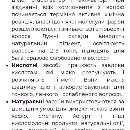
з’єднанні всіх компонентів з водою
починається термічно активна хімічна
реакція, внаслідок якої молекули фарби
розщеплюються і змиваються з поверхні
волоса. Лужні склади виводять
натуральний пігмент, освітлюють
волосся на 2-3 тони, підходять для
багаторазово фарбованого волосся.
Кислотні
засоби працюють завдяки
кислотам, які м’яко розпушують і
розчиняють пігмент. Вони мають
щадливу дію і використовуються для
тонкого, ламкого і ослабленого волосся.
Натуральні
засоби використовуються за
домашніх умов. Для змивки можна взяти
кефір, сметану, йогурт і інші
кисломолочні продукти, натуральні олії,