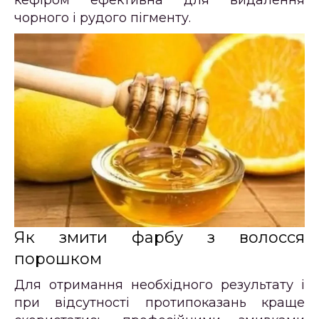
чорного і рудого пігменту.
Як змити фарбу з волосся
порошком
Для отримання необхідного результату і
при відсутності протипоказань краще