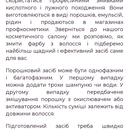
скористатись професійними змивками
кислотного і лужного походження. Вони
виготовляються в виді порошків, емульсій,
рідин і продаються в магазинах
профкосметики. Зверніться до нашого
косметичного салону: ми розповімо, як
змити фарбу з волосся і підберемо
найбільш щадний і ефективний засіб саме
для вас.
Порошковий засіб може бути однофазним
і багатофазним. У першому випадку
можна додати трохи шампуню чи води. У
другому випадку передбачене
змішування порошку з окислювачем або
активатором. Кількість суміші залежить від
довжини волосся.
Підготовлений засіб треба швидко