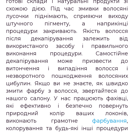
готові склади і натуральні продукти зі
схожою дією. Під час змивки волосяні
лусочки піднімають, сприяючи виходу
штучного пігменту, а наприкінці
процедури закривають. Якість волосся
після декапірування залежить від
використаного засобу і правильного
виконання процедури. Самостійне
декапірування може призвести до
витончення і випадіння волосся і
незворотного пошкодження волосяних
цибулин. Якщо ви не знаєте, як швидко
змити фарбу з волосся, звертайтеся до
нашого салону. У нас працюють фахівці,
які ефективно і безпечно повернуть
природний колір ваших локонів,
виконають грамотне
фарбування
,
колорування та будь-які інші процедури