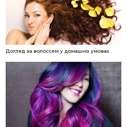
Догляд за волоссям у домашніх умовах