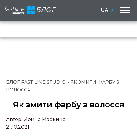
M
UA
Бло
Сай
БЛОГ FAST LINE STUDIO
»
ЯК ЗМИТИ ФАРБУ З
ВОЛОССЯ
Як змити фарбу з волосся
Автор:
Ирина Маркина
21.10.2021