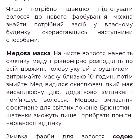
Якщо потрібно швидко підготувати
волосся до нового фарбування, можна
знайти потрібний засіб у власному
будинку, скориставшись наступними
способами:
Медова маска
. На чисте волосся нанесіть
склянку меду і рівномірно розподіліть по
всій довжині. Голову укутайте рушником і
витримайте маску близько 10 годин, потім
змийте. Мед виділяє окислювач, який має
висвітлюючу дію, додатково зміцнює і
пом’якшує волосся. Медове змивання
ефективне для світлих локонів. Брюнетки і
шатенки зможуть лише прибрати помітні
нерівності відтінку.
Змивка фарби для волосся
содою