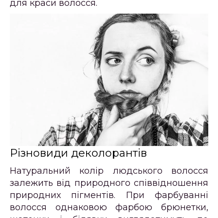
для краси волосся.
Різновиди деколорантів
Натуральний колір людського волосся
залежить від природного співвідношення
природних пігментів. При фарбуванні
волосся однаковою фарбою брюнетки,