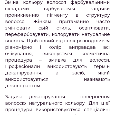
Зміна кольору волосся фарбувальними
складами відбувається завдяки
проникненню пігменту в структуру
волосся. Жінкам притаманно часто
змінювати свій стиль, освітлювати,
перефарбовувати, колорувати натуральне
волосся. Щоб новий відтінок розподілився
рівномірно і колір виправдав всі
очікування, виконується косметична
процедура – змивка для волосся.
Професіонали використовують термін
декапірування, а засіб, який
використовується, називають
деколорантом.
Задача декапірування – повернення
волоссю натурального кольору. Для цієї
процедури використовуються спеціальні