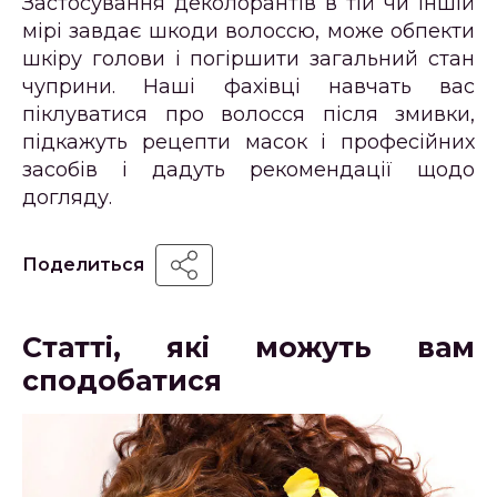
Застосування деколорантів в тій чи іншій
мірі завдає шкоди волоссю, може обпекти
шкіру голови і погіршити загальний стан
чуприни. Наші фахівці навчать вас
піклуватися про волосся після змивки,
підкажуть рецепти масок і професійних
засобів і дадуть рекомендації щодо
догляду.
Поделиться
Статті, які можуть вам
сподобатися