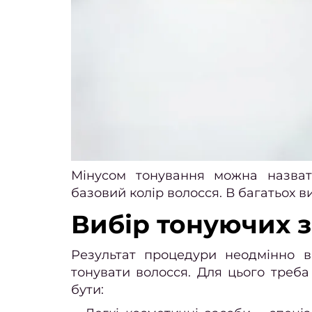
Мінусом тонування можна назвати
базовий колір волосся. В багатьох 
Вибір тонуючих з
Результат процедури неодмінно в
тонувати волосся. Для цього треб
бути: