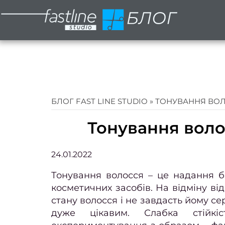
БЛОГ FAST LINE STUDIO
»
ТОНУВАННЯ ВОЛО
Тонування воло
24.01.2022
Тонування волосся – це надання б
косметичних засобів. На відміну в
стану волосся і не завдасть йому се
дуже цікавим. Слабка стійкі