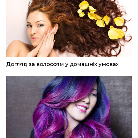
Догляд за волоссям у домашніх умовах