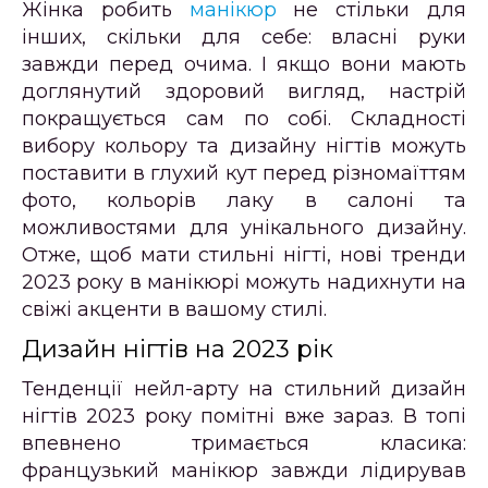
Жінка робить
манікюр
не стільки для
інших, скільки для себе: власні руки
завжди перед очима. І якщо вони мають
доглянутий здоровий вигляд, настрій
покращується сам по собі. Складності
вибору кольору та дизайну нігтів можуть
поставити в глухий кут перед різномаїттям
фото, кольорів лаку в салоні та
можливостями для унікального дизайну.
Отже, щоб мати стильні нігті, нові тренди
2023 року в манікюрі можуть надихнути на
свіжі акценти в вашому стилі.
Дизайн нігтів на 2023 рік
Тенденції нейл-арту на стильний дизайн
нігтів 2023 року помітні вже зараз. В топі
впевнено тримається класика:
французький манікюр завжди лідирував