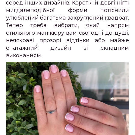
серед інших дизайнів. Короткі й довгі нігті
мигдалеподібної форми потіснили
улюблений багатьма закруглений квадрат.
Тепер треба вибрати, який напрям
стильного манікюру вам сьогодні до душі:
неяскраві прозорі відтінки або майже
епатажний дизайн зі складним
виконанням.