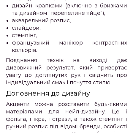
дизайн крапками (включно з бризками
та дизайном “перепелине яйце”),
акварельний розпис,
слайдери,
стемпінг,
французький манікюр контрастних
кольорів.
Поєднання технік на виході дає
дивовижний результат, який привертає
увагу до доглянутих рук і свідчить про
індивідуальний смак і почуття стилю.
Доповнення до дизайну
Акценти можна розставити будь-якими
матеріалами для нейл-дизайну. Це і
фольга, і ікра, і стрази, а також стемпінг і
ручний розпис під відомі бренди, особисті