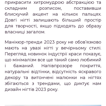
прикрасити хитромудрою абстракцією та
складним розписом, поставивши
блискучий акцент на кількох пальцях.
Довгі нігті залишають більший простір
для творчості, якщо підходять до образу
власниці загалом.
Манікюр-тренди 2023 року не обов’язково
мають на увазі нігті у вечірньому стилі.
Перегляд новинок індустрії краси показує,
що мінімалізм все ще такий само любимий
і бажаний. Напівпрозоре покриття,
натуральні відтінки, відсутність яскравого
декору та витончені малюнки на нігтях
збігаються з трендами, що диктує нам
дизайн нігтів 2023 року.