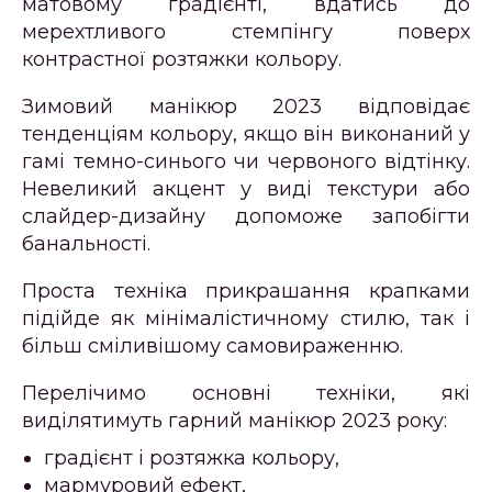
матовому градієнті, вдатись до
мерехтливого стемпінгу поверх
контрастної розтяжки кольору.
Зимовий манікюр 2023 відповідає
тенденціям кольору, якщо він виконаний у
гамі темно-синього чи червоного відтінку.
Невеликий акцент у виді текстури або
слайдер-дизайну допоможе запобігти
банальності.
Проста техніка прикрашання крапками
підійде як мінімалістичному стилю, так і
більш сміливішому самовираженню.
Перелічимо основні техніки, які
виділятимуть гарний манікюр 2023 року:
градієнт і розтяжка кольору,
мармуровий ефект,