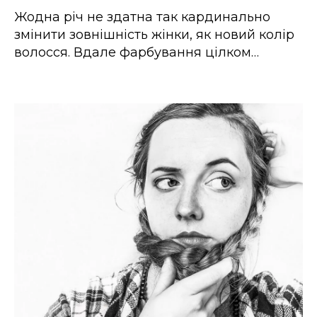
Жодна річ не здатна так кардинально
змінити зовнішність жінки, як новий колір
волосся. Вдале фарбування цілком…