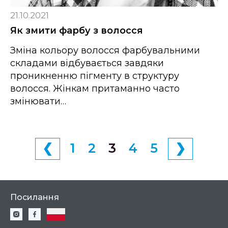
21.10.2021
Як змити фарбу з волосся
Зміна кольору волосся фарбувальними
складами відбувається завдяки
проникненню пігменту в структуру
волосся. Жінкам притаманно часто
змінювати…
❮
1
2
3
4
5
❯
Посилання