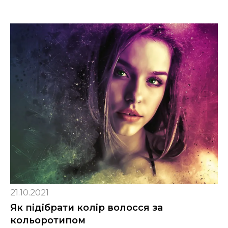
21.10.2021
Як підібрати колір волосся за
кольоротипом