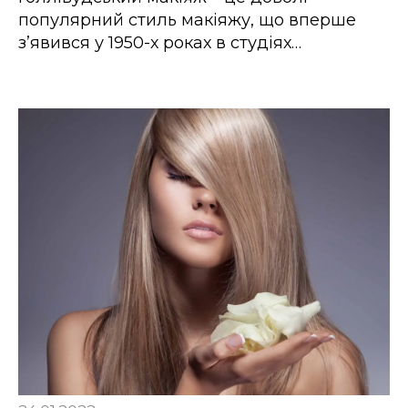
популярний стиль макіяжу, що вперше
з’явився у 1950-х роках в студіях…